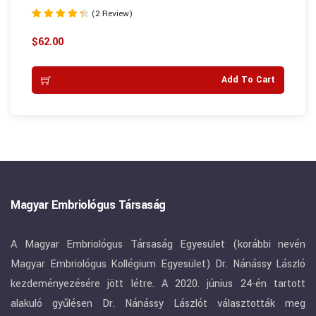
(2 Review)
Rated
4.50
$
62.00
out of 5
Add To Cart
Magyar Embriológus Társaság
A Magyar Embriológus Társaság Egyesület (korábbi nevén
Magyar Embriológus Kollégium Egyesület) Dr. Nánássy László
kezdeményezésére jött létre. A 2020. június 24-én tartott
alakuló gyűlésen Dr. Nánássy Lászlót választották meg