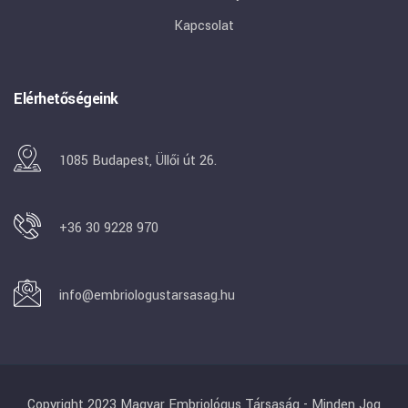
Kapcsolat
Elérhetőségeink
1085 Budapest, Üllői út 26.
+36 30 9228 970
info@embriologustarsasag.hu
Copyright 2023 Magyar Embriológus Társaság - Minden Jog