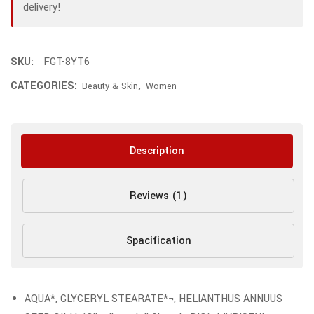
delivery!
SKU:
FGT-8YT6
CATEGORIES:
,
Beauty & Skin
Women
Description
Reviews (1)
Spacification
AQUA*, GLYCERYL STEARATE*¬, HELIANTHUS ANNUUS