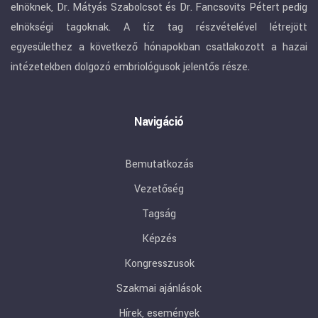
elnöknek, Dr. Mátyás Szabolcsot és Dr. Fancsovits Pétert pedig
elnökségi tagoknak. A tíz tag részvételével létrejött
egyesülethez a következő hónapokban csatlakozott a hazai
intézetekben dolgozó embriológusok jelentős része.
Navigáció
Bemutatkozás
Vezetőség
Tagság
Képzés
Kongresszusok
Szakmai ajánlások
Hírek, események