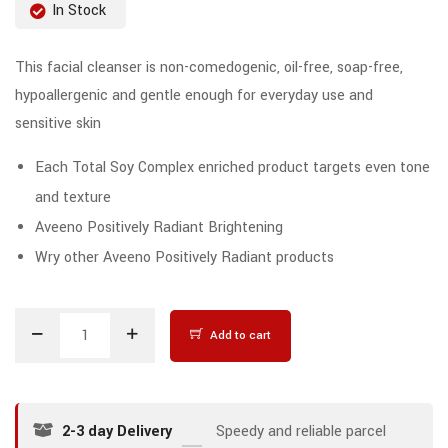
In Stock
This facial cleanser is non-comedogenic, oil-free, soap-free,
hypoallergenic and gentle enough for everyday use and
sensitive skin
Each Total Soy Complex enriched product targets even tone
and texture
Aveeno Positively Radiant Brightening
Wry other Aveeno Positively Radiant products
Add to cart
2-3 day Delivery
Speedy and reliable parcel