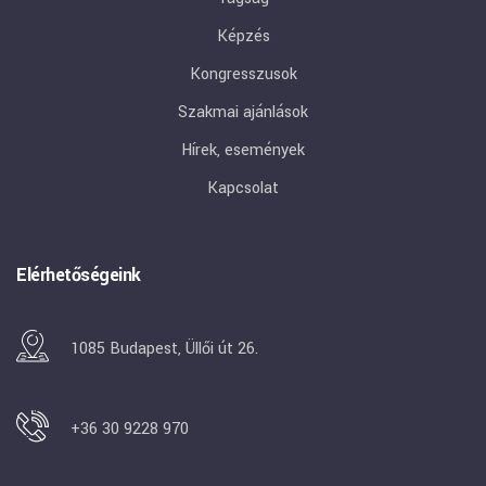
Képzés
Kongresszusok
Szakmai ajánlások
Hírek, események
Kapcsolat
Elérhetőségeink
1085 Budapest, Üllői út 26.
+36 30 9228 970