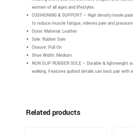
women of all ages and lifestyles.
CUSHIONING & SUPPORT – High density insole padding
to reduce muscle fatigue, relieves pain and pressure
Outer Material: Leather
Sole: Rubber Sole
Closure: Pull On
Shoe Width: Medium
NON SLIP RUBBER SOLE – Durable & lightweight outso
walking. Features quilted details can best pair with e
Related products