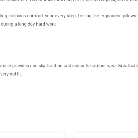
 cushions comfort your every step, feeling like ergonomic pillows u
 during a long day hard work.
le provides non slip traction and indoor & outdoor wear.Breathable
very outfit.