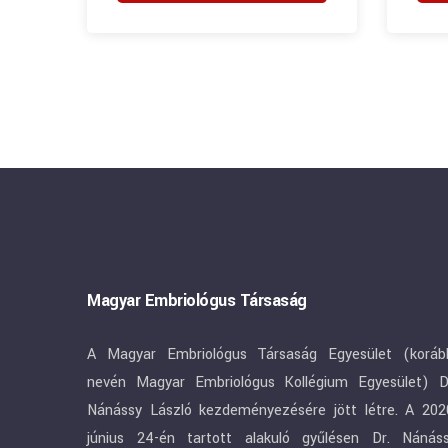
Magyar Embriológus Társaság
A Magyar Embriológus Társaság Egyesület (koráb
nevén Magyar Embriológus Kollégium Egyesület) D
Nánássy László kezdeményezésére jött létre. A 202
június 24-én tartott alakuló gyűlésen Dr. Nánás