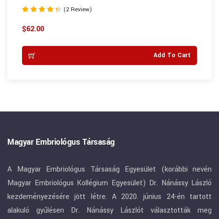
(2 Review)
Rated
4.50
$
62.00
out of 5
Add To Cart
Magyar Embriológus Társaság
A Magyar Embriológus Társaság Egyesület (korábbi nevén
Magyar Embriológus Kollégium Egyesület) Dr. Nánássy László
kezdeményezésére jött létre. A 2020. június 24-én tartott
alakuló gyűlésen Dr. Nánássy Lászlót választották meg