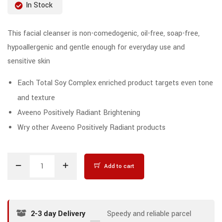
In Stock
This facial cleanser is non-comedogenic, oil-free, soap-free,
hypoallergenic and gentle enough for everyday use and
sensitive skin
Each Total Soy Complex enriched product targets even tone
and texture
Aveeno Positively Radiant Brightening
Wry other Aveeno Positively Radiant products
Add to cart
2-3 day Delivery
Speedy and reliable parcel