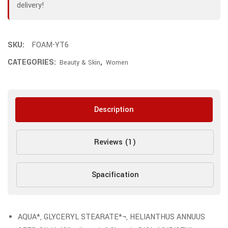
delivery!
SKU:
FOAM-YT6
CATEGORIES:
,
Beauty & Skin
Women
Description
Reviews (1)
Spacification
AQUA*, GLYCERYL STEARATE*¬, HELIANTHUS ANNUUS