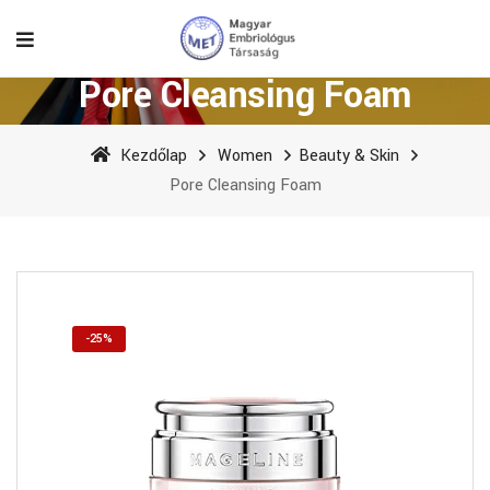
Pore Cleansing Foam
Kezdőlap
Women
Beauty & Skin
Pore Cleansing Foam
-25%