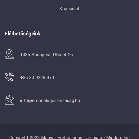
Kapcsolat
Elérhetőségeink
1085 Budapest, Üllői út 26.
+36 30 9228 970
info@embriologustarsasag.hu
Copyright 2023 Magyar Embriológus Társaság - Minden Jog