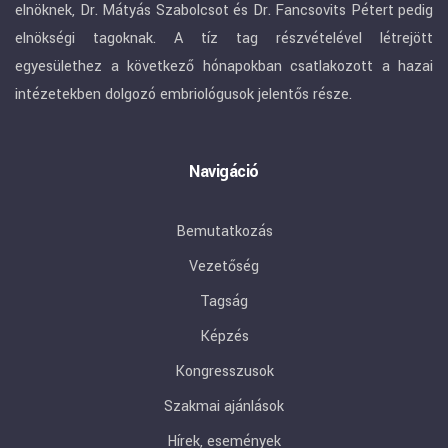
elnöknek, Dr. Mátyás Szabolcsot és Dr. Fancsovits Pétert pedig
elnökségi tagoknak. A tíz tag részvételével létrejött
egyesülethez a következő hónapokban csatlakozott a hazai
intézetekben dolgozó embriológusok jelentős része.
Navigáció
Bemutatkozás
Vezetőség
Tagság
Képzés
Kongresszusok
Szakmai ajánlások
Hírek, események