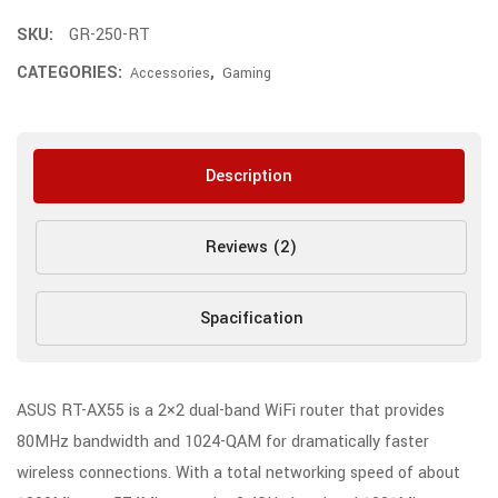
SKU:
GR-250-RT
CATEGORIES:
,
Accessories
Gaming
Description
Reviews (2)
Spacification
ASUS RT-AX55 is a 2×2 dual-band WiFi router that provides
80MHz bandwidth and 1024-QAM for dramatically faster
wireless connections. With a total networking speed of about