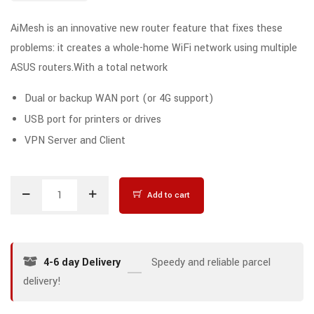
AiMesh is an innovative new router feature that fixes these
problems: it creates a whole-home WiFi network using multiple
ASUS routers.With a total network
Dual or backup WAN port (or 4G support)
USB port for printers or drives
VPN Server and Client
Add to cart
4-6 day Delivery
Speedy and reliable parcel
delivery!