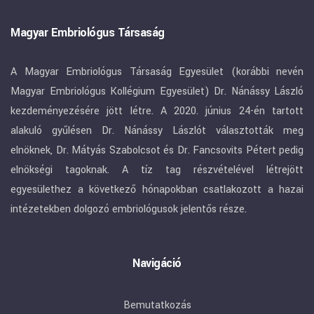
Magyar Embriológus Társaság
A Magyar Embriológus Társaság Egyesület (korábbi nevén
Magyar Embriológus Kollégium Egyesület) Dr. Nánássy László
kezdeményezésére jött létre. A 2020. június 24-én tartott
alakuló gyűlésen Dr. Nánássy Lászlót választották meg
elnöknek, Dr. Mátyás Szabolcsot és Dr. Fancsovits Pétert pedig
elnökségi tagoknak. A tíz tag részvételével létrejött
egyesülethez a következő hónapokban csatlakozott a hazai
intézetekben dolgozó embriológusok jelentős része.
Navigáció
Bemutatkozás