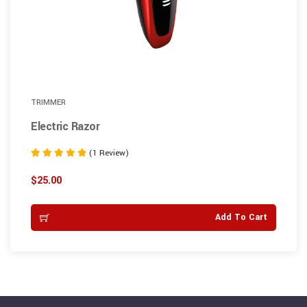
TRIMMER
Electric Razor
(1 Review)
Rated
5.00
$
25.00
out of 5
Add To Cart