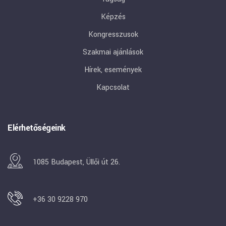
Képzés
Kongresszusok
Szakmai ajánlások
Hírek, események
Kapcsolat
Elérhetőségeink
1085 Budapest, Üllői út 26.
+36 30 9228 970