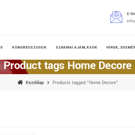
E-M
inf
ÉS
KONGRESSZUSOK
SZAKMAI AJÁNLÁSOK
HÍREK, ESEMÉ
Product tags Home Decore
Kezdőlap
Products tagged “Home Decore”