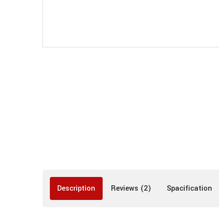
Description
Reviews (2)
Spacification