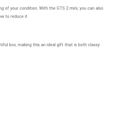
ing of your condition. With the GTS 2 mini, you can also
ow to reduce it
ful box, making this an ideal gift that is both classy