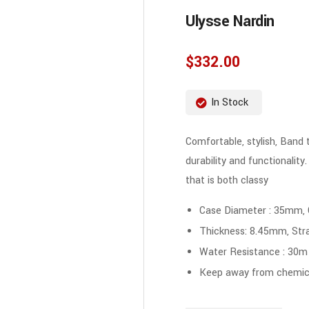
Ulysse Nardin
$
332.00
In Stock
Comfortable, stylish, Band 
durability and functionality
that is both classy
Case Diameter : 35mm,
Thickness: 8.45mm, Str
Water Resistance : 30m
Keep away from chemica