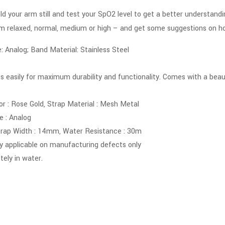
old your arm still and test your SpO2 level to get a better understand
rom relaxed, normal, medium or high – and get some suggestions on h
Analog; Band Material: Stainless Steel
s easily for maximum durability and functionality. Comes with a beauti
or : Rose Gold, Strap Material : Mesh Metal
 : Analog
rap Width : 14mm, Water Resistance : 30m
y applicable on manufacturing defects only
ely in water.