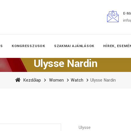
E-M
inf
ÉS
KONGRESSZUSOK
SZAKMAI AJÁNLÁSOK
HÍREK, ESEMÉ
Ulysse Nardin
Kezdőlap
Women
Watch
Ulysse Nardin
Ulysse