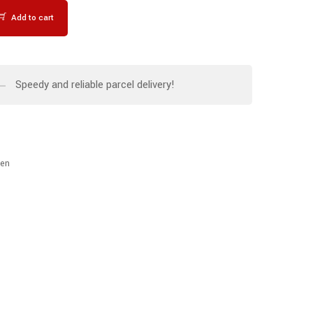
Add to cart
Speedy and reliable parcel delivery!
en