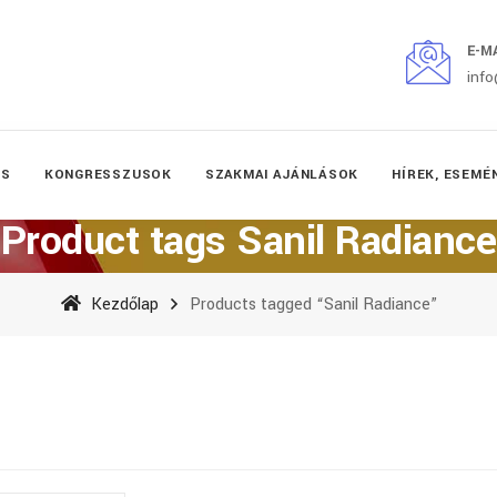
E-M
inf
ÉS
KONGRESSZUSOK
SZAKMAI AJÁNLÁSOK
HÍREK, ESEMÉ
Product tags Sanil Radiance
Kezdőlap
Products tagged “Sanil Radiance”