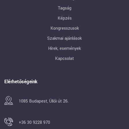
Tagság
Képzés
Kongresszusok
Szakmai ajánlások
Hírek, események
Kapcsolat
Elérhetőségeink
1085 Budapest, Üllői út 26.
+36 30 9228 970