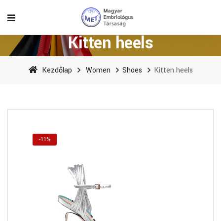
Kitten heels
Kezdőlap
Women
Shoes
Kitten heels
-11%