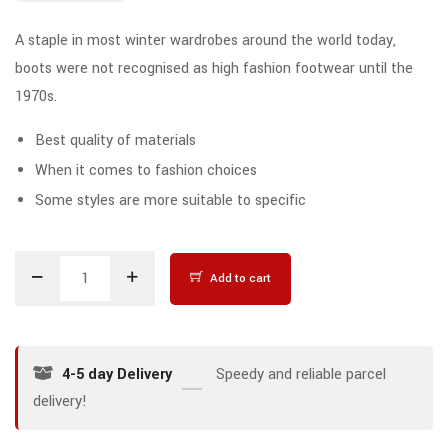
A staple in most winter wardrobes around the world today,
boots were not recognised as high fashion footwear until the
1970s.
Best quality of materials
When it comes to fashion choices
Some styles are more suitable to specific
Add to cart
4-5 day Delivery
Speedy and reliable parcel
delivery!