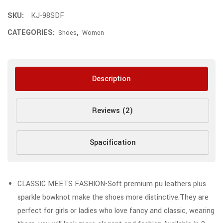
SKU:
KJ-98SDF
CATEGORIES:
,
Shoes
Women
Description
Reviews (2)
Spacification
CLASSIC MEETS FASHION-Soft premium pu leathers plus
sparkle bowknot make the shoes more distinctive.They are
perfect for girls or ladies who love fancy and classic, wearing