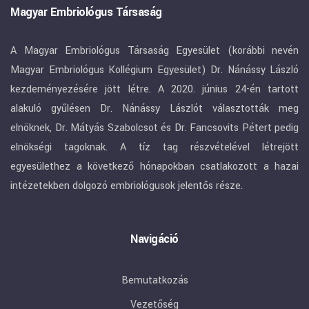
Magyar Embriológus Társaság
A Magyar Embriológus Társaság Egyesület (korábbi nevén
Magyar Embriológus Kollégium Egyesület) Dr. Nánássy László
kezdeményezésére jött létre. A 2020. június 24-én tartott
alakuló gyűlésen Dr. Nánássy Lászlót választották meg
elnöknek, Dr. Mátyás Szabolcsot és Dr. Fancsovits Pétert pedig
elnökségi tagoknak. A tíz tag részvételével létrejött
egyesülethez a következő hónapokban csatlakozott a hazai
intézetekben dolgozó embriológusok jelentős része.
Navigáció
Bemutatkozás
Vezetőség