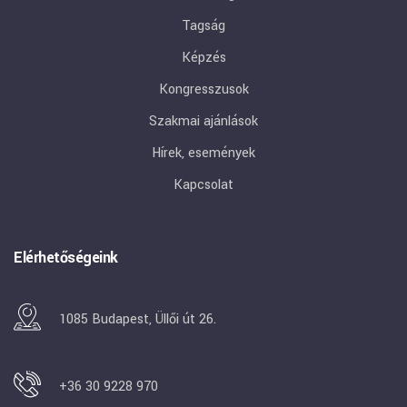
Tagság
Képzés
Kongresszusok
Szakmai ajánlások
Hírek, események
Kapcsolat
Elérhetőségeink
1085 Budapest, Üllői út 26.
+36 30 9228 970