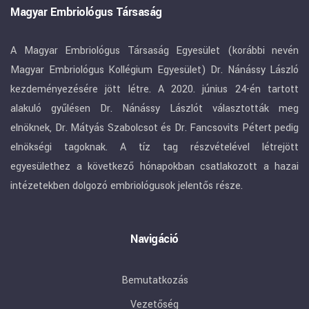
Magyar Embriológus Társaság
A Magyar Embriológus Társaság Egyesület (korábbi nevén
Magyar Embriológus Kollégium Egyesület) Dr. Nánássy László
kezdeményezésére jött létre. A 2020. június 24-én tartott
alakuló gyűlésen Dr. Nánássy Lászlót választották meg
elnöknek, Dr. Mátyás Szabolcsot és Dr. Fancsovits Pétert pedig
elnökségi tagoknak. A tíz tag részvételével létrejött
egyesülethez a következő hónapokban csatlakozott a hazai
intézetekben dolgozó embriológusok jelentős része.
Navigáció
Bemutatkozás
Vezetőség