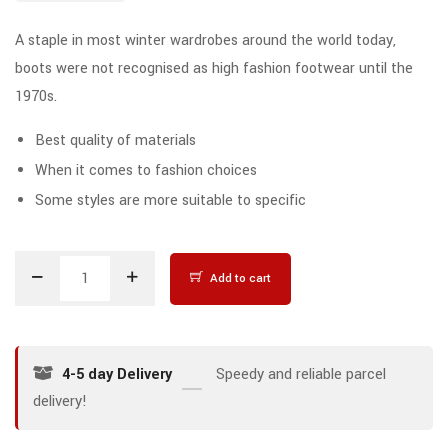
A staple in most winter wardrobes around the world today,
boots were not recognised as high fashion footwear until the
1970s.
Best quality of materials
When it comes to fashion choices
Some styles are more suitable to specific
Add to cart
4-5 day Delivery
Speedy and reliable parcel
delivery!