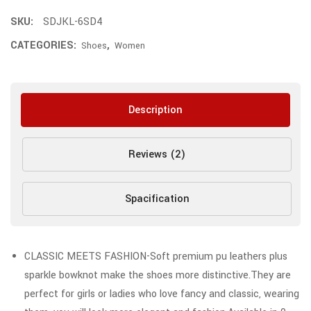
SKU:
SDJKL-6SD4
CATEGORIES:
,
Shoes
Women
Description
Reviews (2)
Spacification
CLASSIC MEETS FASHION-Soft premium pu leathers plus
sparkle bowknot make the shoes more distinctive.They are
perfect for girls or ladies who love fancy and classic, wearing