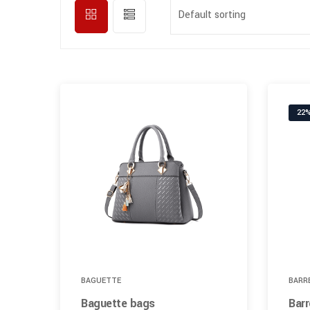
Default sorting
22%
BAGUETTE
BARR
Baguette bags
Barr