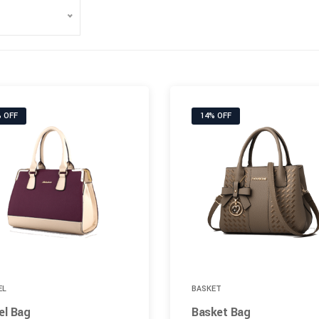
 OFF
14% OFF
EL
BASKET
el Bag
Basket Bag