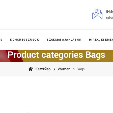
E-M
inf
ÉS
KONGRESSZUSOK
SZAKMAI AJÁNLÁSOK
HÍREK, ESEMÉ
Product categories Bags
Kezdőlap
Women
Bags