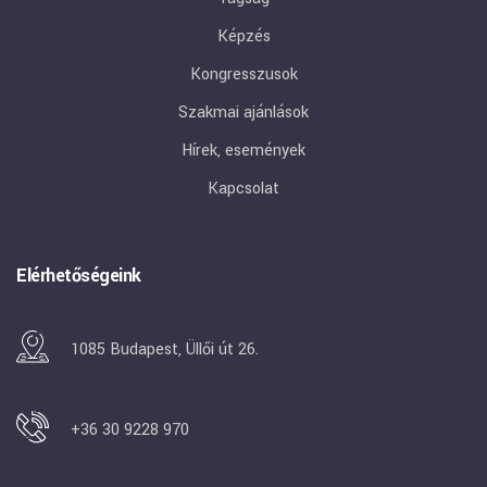
Képzés
Kongresszusok
Szakmai ajánlások
Hírek, események
Kapcsolat
Elérhetőségeink
1085 Budapest, Üllői út 26.
+36 30 9228 970