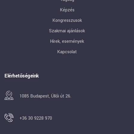
Képzés
Kongresszusok
Szakmai ajánlások
Hírek, események
Kapcsolat
Elérhetőségeink
1085 Budapest, Üllői út 26.
+36 30 9228 970