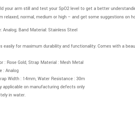
old your arm still and test your SpO2 level to get a better understand
rom relaxed, normal, medium or high – and get some suggestions on h
Analog; Band Material: Stainless Steel
s easily for maximum durability and functionality. Comes with a beauti
or : Rose Gold, Strap Material : Mesh Metal
 : Analog
rap Width : 14mm, Water Resistance : 30m
y applicable on manufacturing defects only
ely in water.