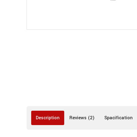
Description
Reviews (2)
Spacification