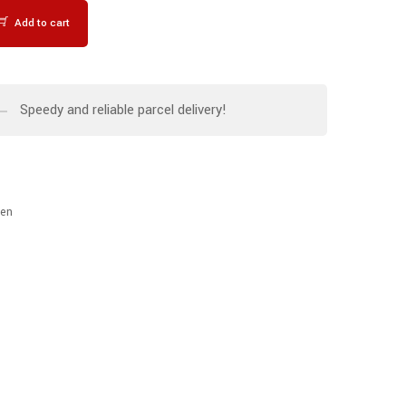
Add to cart
Speedy and reliable parcel delivery!
en