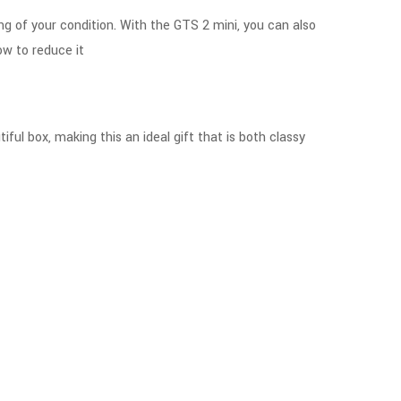
ing of your condition. With the GTS 2 mini, you can also
ow to reduce it
ful box, making this an ideal gift that is both classy