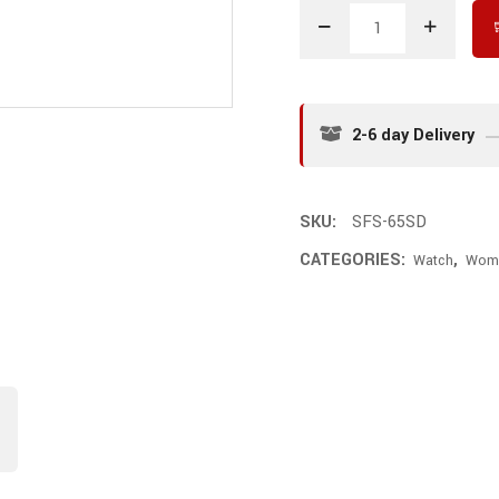
2-6 day Delivery
SKU:
SFS-65SD
CATEGORIES:
,
Watch
Wom