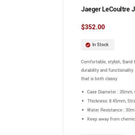
Jaeger LeCoultre 
$
352.00
In Stock
Comfortable, stylish, Band 
durability and functionality
that is both classy
Case Diameter : 35mm,
Thickness: 8.45mm, Str
Water Resistance : 30m
Keep away from chemica