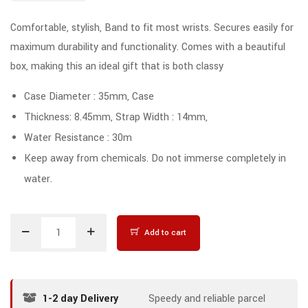
Comfortable, stylish, Band to fit most wrists. Secures easily for
maximum durability and functionality. Comes with a beautiful
box, making this an ideal gift that is both classy
Case Diameter : 35mm, Case
Thickness: 8.45mm, Strap Width : 14mm,
Water Resistance : 30m
Keep away from chemicals. Do not immerse completely in
water.
Add to cart
1-2 day Delivery
Speedy and reliable parcel