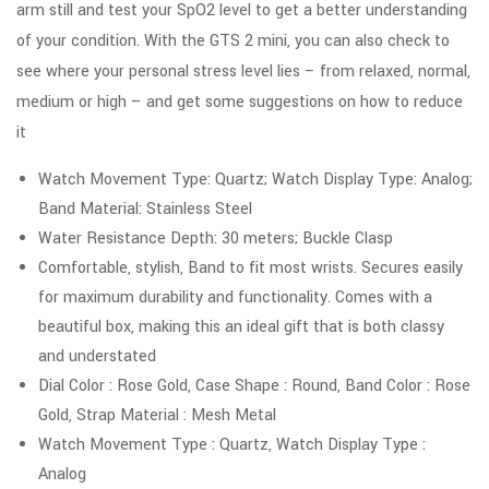
arm still and test your SpO2 level to get a better understanding
of your condition. With the GTS 2 mini, you can also check to
see where your personal stress level lies – from relaxed, normal,
medium or high – and get some suggestions on how to reduce
it
Watch Movement Type: Quartz; Watch Display Type: Analog;
Band Material: Stainless Steel
Water Resistance Depth: 30 meters; Buckle Clasp
Comfortable, stylish, Band to fit most wrists. Secures easily
for maximum durability and functionality. Comes with a
beautiful box, making this an ideal gift that is both classy
and understated
Dial Color : Rose Gold, Case Shape : Round, Band Color : Rose
Gold, Strap Material : Mesh Metal
Watch Movement Type : Quartz, Watch Display Type :
Analog