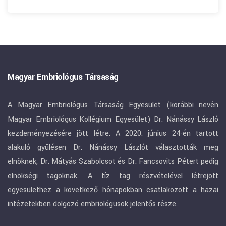
Magyar Embriológus Társaság
A Magyar Embriológus Társaság Egyesület (korábbi nevén
Magyar Embriológus Kollégium Egyesület) Dr. Nánássy László
kezdeményezésére jött létre. A 2020. június 24-én tartott
alakuló gyűlésen Dr. Nánássy Lászlót választották meg
elnöknek, Dr. Mátyás Szabolcsot és Dr. Fancsovits Pétert pedig
elnökségi tagoknak. A tíz tag részvételével létrejött
egyesülethez a következő hónapokban csatlakozott a hazai
intézetekben dolgozó embriológusok jelentős része.