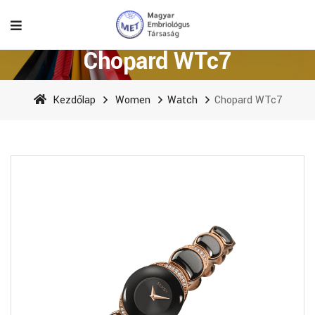
Chopard WTc7
Kezdőlap
Women
Watch
Chopard WTc7