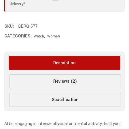
delivery!
SKU:
QERQ-577
CATEGORIES:
,
Watch
Women
Description
Reviews (2)
Spacification
After engaging in intense physical or mental activity, hold your