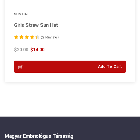
SUN HAT
Girls Straw Sun Hat
(2 Review)
Rated
4.50
$
20.00
$
14.00
out of 5
Add To Cart
Magyar Embriológus Társaság