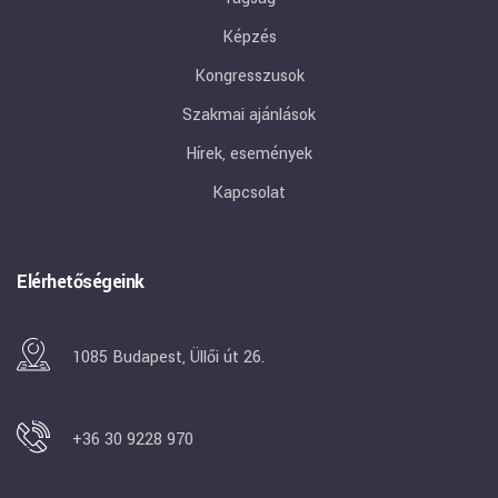
Képzés
Kongresszusok
Szakmai ajánlások
Hírek, események
Kapcsolat
Elérhetőségeink
1085 Budapest, Üllői út 26.
+36 30 9228 970