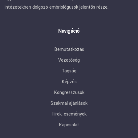
intézetekben dolgozó embriológusok jelentős része.
Navigáció
Bemutatkozás
Vezetőség
Tagság
Képzés
Kongresszusok
Szakmai ajánlások
Hírek, események
Kapcsolat