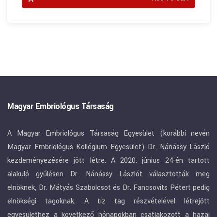
Magyar Embriológus Társaság
A Magyar Embriológus Társaság Egyesület (korábbi nevén
Magyar Embriológus Kollégium Egyesület) Dr. Nánássy László
kezdeményezésére jött létre. A 2020. június 24-én tartott
alakuló gyűlésen Dr. Nánássy Lászlót választották meg
elnöknek, Dr. Mátyás Szabolcsot és Dr. Fancsovits Pétert pedig
elnökségi tagoknak. A tíz tag részvételével létrejött
egyesülethez a következő hónapokban csatlakozott a hazai