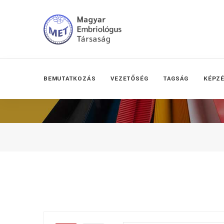
BEMUTATKOZÁS
VEZETŐSÉG
TAGSÁG
KÉPZ