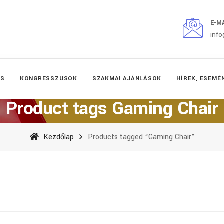
E-M
inf
ÉS
KONGRESSZUSOK
SZAKMAI AJÁNLÁSOK
HÍREK, ESEMÉ
Product tags Gaming Chair
Kezdőlap
Products tagged “Gaming Chair”