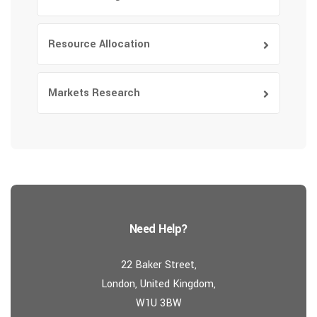
Resource Allocation
Markets Research
Need Help?
22 Baker Street,
London, United Kingdom,
W1U 3BW