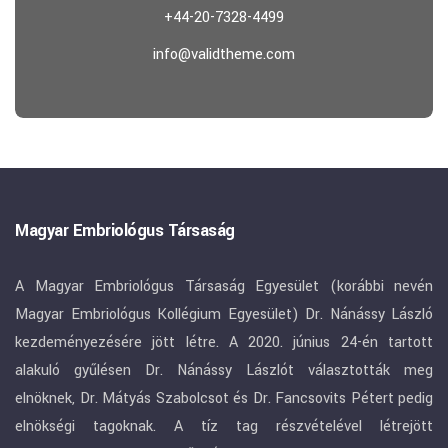
+44-20-7328-4499
info@validtheme.com
Magyar Embriológus Társaság
A Magyar Embriológus Társaság Egyesület (korábbi nevén
Magyar Embriológus Kollégium Egyesület) Dr. Nánássy László
kezdeményezésére jött létre. A 2020. június 24-én tartott
alakuló gyűlésen Dr. Nánássy Lászlót választották meg
elnöknek, Dr. Mátyás Szabolcsot és Dr. Fancsovits Pétert pedig
elnökségi tagoknak. A tíz tag részvételével létrejött