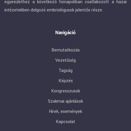
egyesülethez a következő hónapokban csatlakozott a hazai
intézetekben dolgozó embriológusok jelentős része.
Navigáció
Bemutatkozás
Vezetőség
Tagság
Képzés
Kongresszusok
Szakmai ajánlások
Hírek, események
Kapcsolat