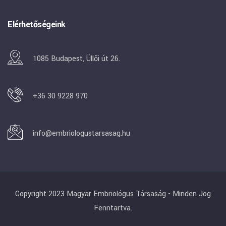
Elérhetőségeink
1085 Budapest, Üllői út 26.
+36 30 9228 970
info@embriologustarsasag.hu
Copyright 2023 Magyar Embriológus Társaság - Minden Jog
Fenntartva.