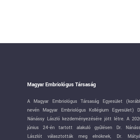
Magyar Embriológus Társaság
A Magyar Embriológus Társaság Egyesület (koráb
nevén Magyar Embriológus Kollégium Egyesület) D
Nánássy László kezdeményezésére jött létre. A 202
június 24-én tartott alakuló gyűlésen Dr. Nánás
Lászlót választották meg elnöknek, Dr. Máty