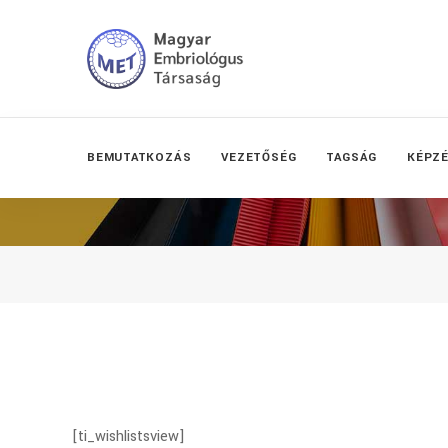
BEMUTATKOZÁS
VEZETŐSÉG
TAGSÁG
KÉPZ
[ti_wishlistsview]