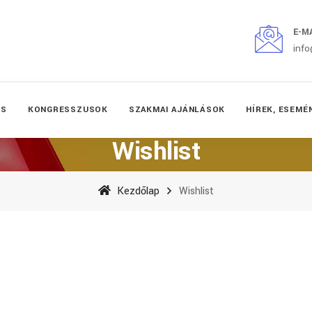
E-M
inf
ÉS
KONGRESSZUSOK
SZAKMAI AJÁNLÁSOK
HÍREK, ESEMÉ
Wishlist
Kezdőlap
Wishlist