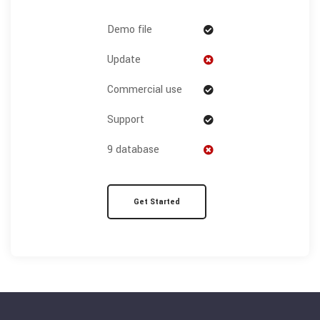
Demo file
Update
Commercial use
Support
9 database
Get Started