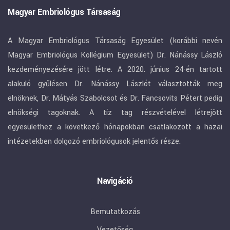
Magyar Embriológus Társaság
A Magyar Embriológus Társaság Egyesület (korábbi nevén
Magyar Embriológus Kollégium Egyesület) Dr. Nánássy László
kezdeményezésére jött létre. A 2020. június 24-én tartott
alakuló gyűlésen Dr. Nánássy Lászlót választották meg
elnöknek, Dr. Mátyás Szabolcsot és Dr. Fancsovits Pétert pedig
elnökségi tagoknak. A tíz tag részvételével létrejött
egyesülethez a következő hónapokban csatlakozott a hazai
intézetekben dolgozó embriológusok jelentős része.
Navigáció
Bemutatkozás
Vezetőség