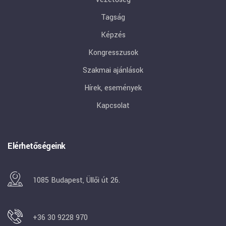
Tagság
Képzés
Kongresszusok
Szakmai ajánlások
Hírek, események
Kapcsolat
Elérhetőségeink
1085 Budapest, Üllői út 26.
+36 30 9228 970