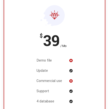
39
$
/ Mo
Demo file
Update
Commercial use
Support
4 database