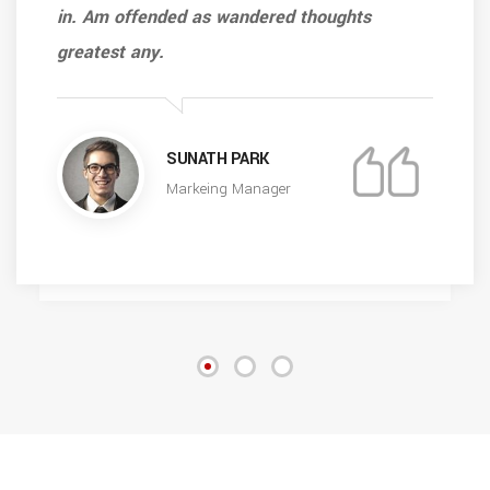
in. Am offended as wandered thoughts
greatest any.
SUNATH PARK
Markeing Manager