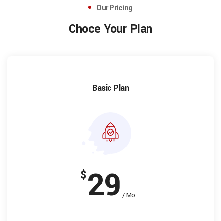
Our Pricing
Choce Your Plan
Basic Plan
29
$
/ Mo