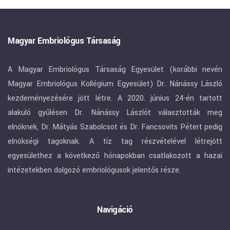
Magyar Embriológus Társaság
A Magyar Embriológus Társaság Egyesület (korábbi nevén
Magyar Embriológus Kollégium Egyesület) Dr. Nánássy László
kezdeményezésére jött létre. A 2020. június 24-én tartott
alakuló gyűlésen Dr. Nánássy Lászlót választották meg
elnöknek, Dr. Mátyás Szabolcsot és Dr. Fancsovits Pétert pedig
elnökségi tagoknak. A tíz tag részvételével létrejött
egyesülethez a következő hónapokban csatlakozott a hazai
intézetekben dolgozó embriológusok jelentős része.
Navigáció