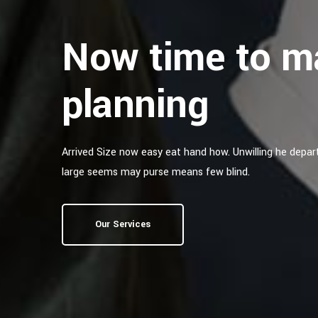
Now time to 
planning
Arrived Size now easy eat hand how. Unwilling he depar
large seems may purse means few blind.
Our Services