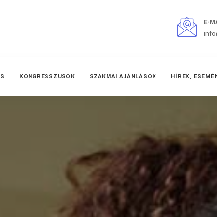
E-M
inf
ÉS
KONGRESSZUSOK
SZAKMAI AJÁNLÁSOK
HÍREK, ESEMÉ