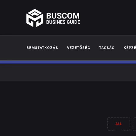
BEMUTATKOZÁS
VEZETŐSÉG
TAGSÁG
KÉPZ
ALL