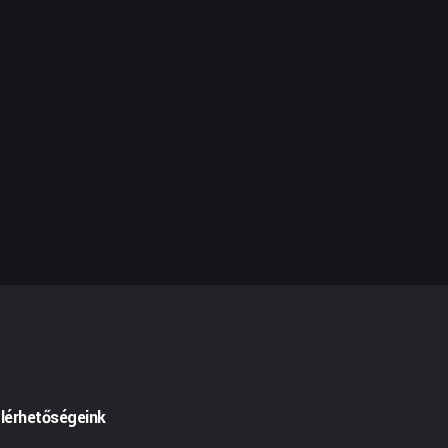
lérhetőségeink