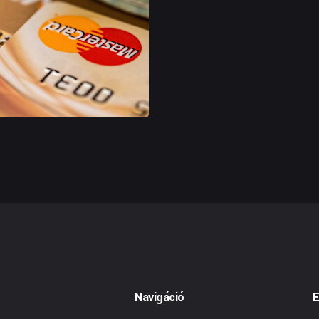
al
nities
Navigáció
E