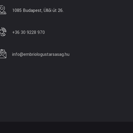
1085 Budapest, Üllői út 26.
+36 30 9228 970
info@embriologustarsasag.hu