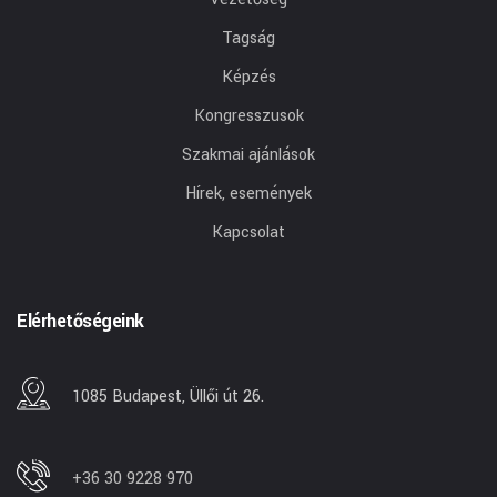
Tagság
Képzés
Kongresszusok
Szakmai ajánlások
Hírek, események
Kapcsolat
Elérhetőségeink
1085 Budapest, Üllői út 26.
+36 30 9228 970