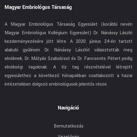
Magyar Embriológus Társaság
A Magyar Embriológus Társaság Egyesület (korábbi nevén
Magyar Embriológus Kollégium Egyesület) Dr. Nánássy László
kezdeményezésére jött létre. A 2020. június 24-én tartott
alakuló gyűlésen Dr. Nánássy Lászlót választották meg
elnöknek, Dr. Mátyás Szabolcsot és Dr. Fancsovits Pétert pedig
elnökségi tagoknak. A tíz tag részvételével létrejött
egyesülethez a következő hónapokban csatlakozott a hazai
intézetekben dolgozó embriológusok jelentős része.
Navigáció
Bemutatkozás
Vezetőség