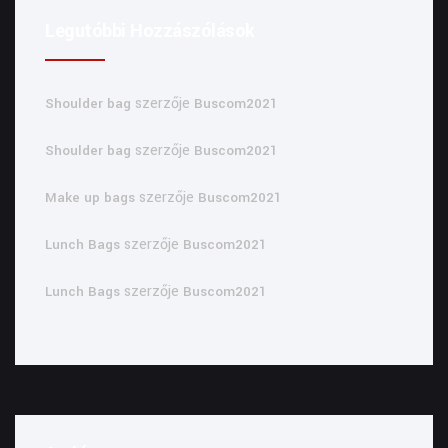
Legutóbbi Hozzászólások
szerzője
Shoulder bag
Buscom2021
szerzője
Shoulder bag
Buscom2021
szerzője
Make up bags
Buscom2021
szerzője
Lunch Bags
Buscom2021
szerzője
Lunch Bags
Buscom2021