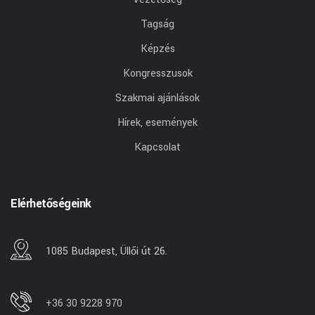
Tagság
Képzés
Kongresszusok
Szakmai ajánlások
Hírek, események
Kapcsolat
Elérhetőségeink
1085 Budapest, Üllői út 26.
+36 30 9228 970