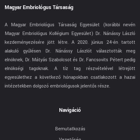
Magyar Embriológus Társaság
A Magyar Embriológus Társaság Egyesület (korábbi nevén
Magyar Embriológus Kollégium Egyesület) Dr. Nánássy László
kezdeményezésére jött létre. A 2020. június 24-én tartott
alakuló gyűlésen Dr. Nánássy Lászlót választották meg
elnöknek, Dr. Mátyás Szabolcsot és Dr. Fancsovits Pétert pedig
elnökségi tagoknak. A tíz tag részvételével létrejött
egyesülethez a következő hónapokban csatlakozott a hazai
intézetekben dolgozó embriológusok jelentős része.
Navigáció
Bemutatkozás
Vezetőség