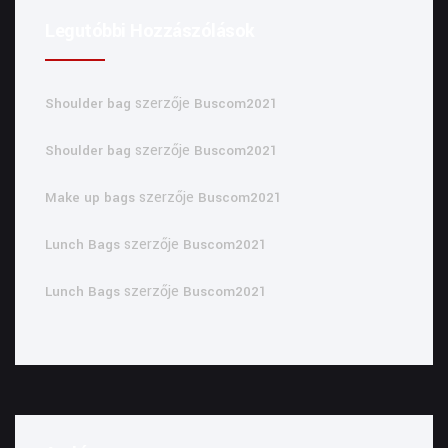
Legutóbbi Hozzászólások
szerzője
Shoulder bag
Buscom2021
szerzője
Shoulder bag
Buscom2021
szerzője
Make up bags
Buscom2021
szerzője
Lunch Bags
Buscom2021
szerzője
Lunch Bags
Buscom2021