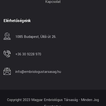
Kapcsolat
Elérhetőségeink
1085 Budapest, Üllői út 26.
+36 30 9228 970
info@embriologustarsasag.hu
Copyright 2023 Magyar Embriológus Társaság - Minden Jog