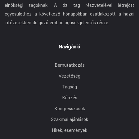
elnökségi tagoknak. A tíz tag részvételével létrejött
egyesülethez a következő hónapokban csatlakozott a hazai
intézetekben dolgozó embriológusok jelentős része.
Navigáció
Bemutatkozás
Vezetőség
Tagság
Képzés
Kongresszusok
Szakmai ajánlások
Hírek, események