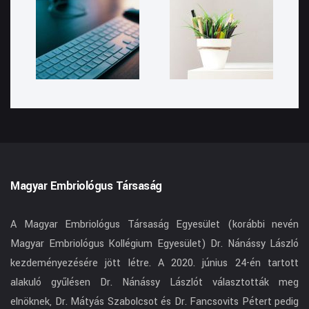
Magyar Embriológus Társaság
A Magyar Embriológus Társaság Egyesület (korábbi nevén
Magyar Embriológus Kollégium Egyesület) Dr. Nánássy László
kezdeményezésére jött létre. A 2020. június 24-én tartott
alakuló gyűlésen Dr. Nánássy Lászlót választották meg
elnöknek, Dr. Mátyás Szabolcsot és Dr. Fancsovits Pétert pedig