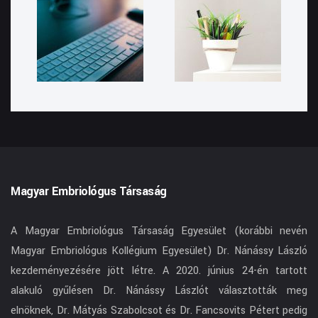
Magyar Embriológus Társaság
A Magyar Embriológus Társaság Egyesület (korábbi nevén
Magyar Embriológus Kollégium Egyesület) Dr. Nánássy László
kezdeményezésére jött létre. A 2020. június 24-én tartott
alakuló gyűlésen Dr. Nánássy Lászlót választották meg
elnöknek, Dr. Mátyás Szabolcsot és Dr. Fancsovits Pétert pedig