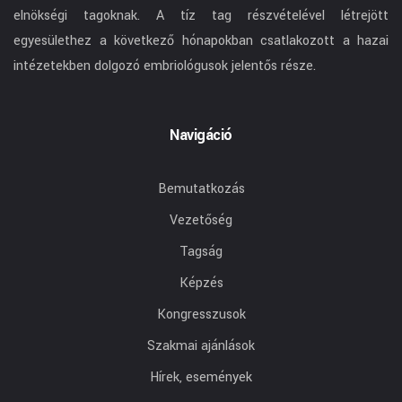
elnökségi tagoknak. A tíz tag részvételével létrejött
egyesülethez a következő hónapokban csatlakozott a hazai
intézetekben dolgozó embriológusok jelentős része.
Navigáció
Bemutatkozás
Vezetőség
Tagság
Képzés
Kongresszusok
Szakmai ajánlások
Hírek, események