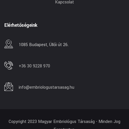
Kapcsolat
Elérhetőségeink
1085 Budapest, Üllői út 26.
+36 30 9228 970
info@embriologustarsasag.hu
Copyright 2023 Magyar Embriológus Társaság - Minden Jog